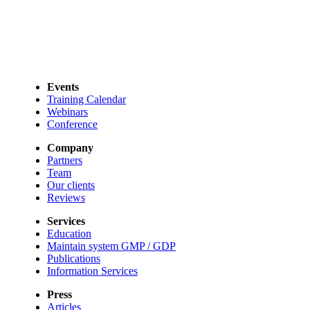
Events
Training Calendar
Webinars
Conference
Company
Partners
Team
Our clients
Reviews
Services
Education
Maintain system GMP / GDP
Publications
Information Services
Press
Articles