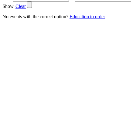
Show
Clear
No events with the correct option?
Education to order