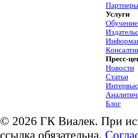
Партнер
Услуги
Обучение
Издательс
Информац
Консалти
Пресс-це
Новости
Статьи
Интервь
Аналитич
Блог
© 2026 ГК Виалек. При ис
ссылка обязательна.
Согла