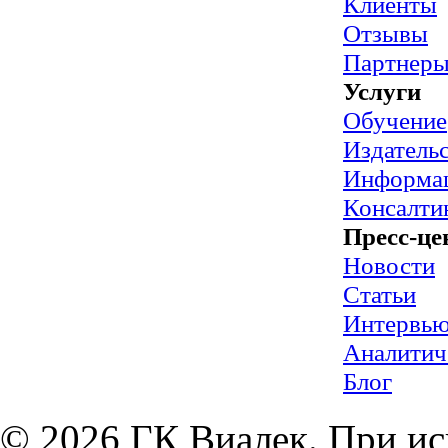
Клиенты
Отзывы
Партнер
Услуги
Обучение
Издательс
Информац
Консалти
Пресс-це
Новости
Статьи
Интервь
Аналитич
Блог
© 2026 ГК Виалек. При ис