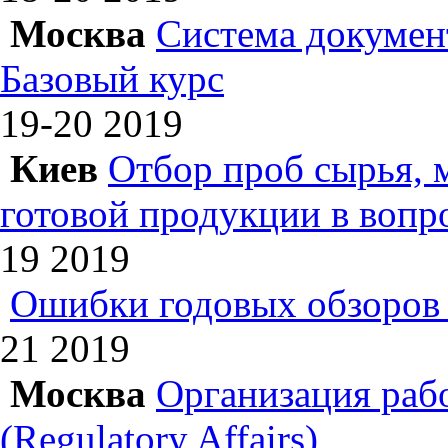
Москва
Система докумен
Базовый курс
19-20
2019
Киев
Отбор проб сырья, 
готовой продукции в вопр
19
2019
Ошибки годовых обзоров 
21
2019
Москва
Организация раб
(Regulatory Affairs)