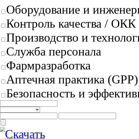
Оборудование и инженер
Контроль качества / ОКК
Производство и техноло
Служба персонала
Фармразработка
Аптечная практика (GPP)
Безопасность и эффектив