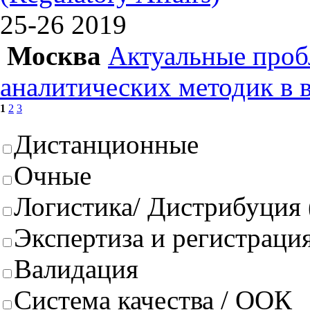
25-26
2019
Москва
Актуальные проб
аналитических методик в 
1
2
3
Дистанционные
Очные
Логистика/ Дистрибуция
Экспертиза и регистрация
Валидация
Система качества / ООК