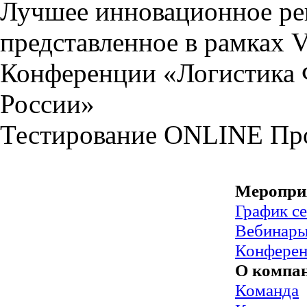
Лучшее инновационное ре
представленное в рамках 
Конференции «Логистика 
России»
Тестирование
ONLINE
Пр
Меропри
График с
Вебинар
Конфере
О компа
Команда