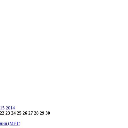
15
2014
22
23
24
25
26
27
28
29
30
ения (MFT)