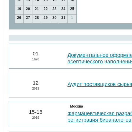
12
13
14
15
16
17
18
19
20
21
22
23
24
25
26
27
28
29
30
31
1
01
Документальное оформл
1970
асептического наполнени
12
Аудит поставщиков сырья
2019
Москва
15-16
Фармацевтическая разраб
2019
регистрация биоаналогов