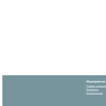
Мероприятия
График семина
Вебинары
Конференции