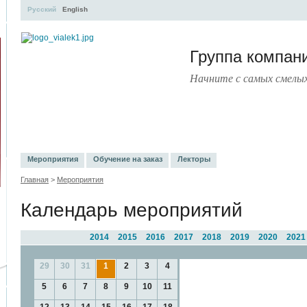
Русский
English
Группа компа
Начните с самых смелы
УЧЕБНЫЙ ЦЕНТР
ЛИТЕРАТУРА
УСЛУГИ
ПРЕСС-ЦЕНТ
Мероприятия
Обучение на заказ
Лекторы
Главная
>
Мероприятия
Календарь мероприятий
2014
2015
2016
2017
2018
2019
2020
2021
29
30
31
1
2
3
4
5
6
7
8
9
10
11