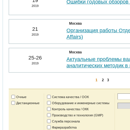
19
Ошибки годовых обзоров 
2019
Москва
21
Организация работы Отде
2019
Affairs)
Москва
25-26
Актуальные проблемы ва
2019
аналитических методик в 
1
2
3
Очные
Система качества / ООК
Дистанционные
Оборудование и инженерные системы
Контроль качества / ОКК
Производство и технология (GMP)
Служба персонала
Фармразработка