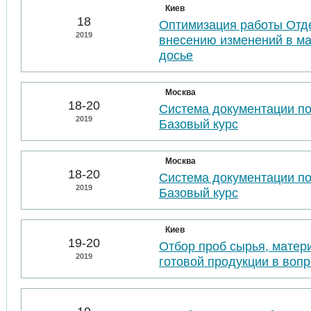
Киев
18
Оптимизация работы Отде
2019
внесению изменений в м
досье
Москва
18-20
Система документации п
2019
Базовый курс
Москва
18-20
Система документации п
2019
Базовый курс
Киев
19-20
Отбор проб сырья, матер
2019
готовой продукции в воп