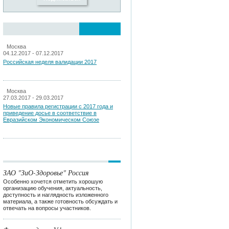
Москва
04.12.2017 - 07.12.2017
Российская неделя валидации 2017
Москва
27.03.2017 - 29.03.2017
Новые правила регистрации c 2017 года и
приведение досье в соответствие в
Евразийском Экономическом Союзе
ЗАО "ЗиО-Здоровье" Россия
Особенно хочется отметить хорошую
организацию обучения, актуальность,
доступность и наглядность изложенного
материала, а также готовность обсуждать и
отвечать на вопросы участников.