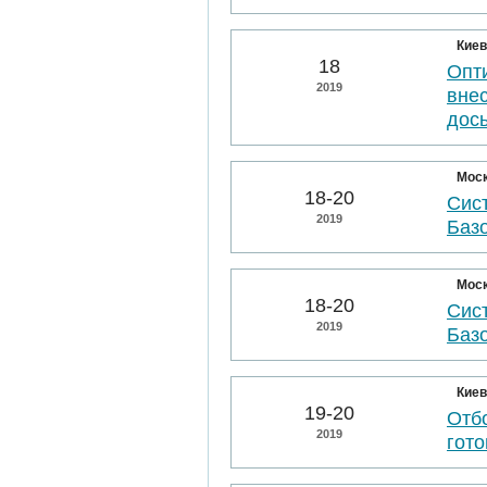
Киев
18
Опт
2019
вне
дос
Мос
18-20
Сис
2019
Баз
Мос
18-20
Сис
2019
Баз
Киев
19-20
Отбо
2019
гото