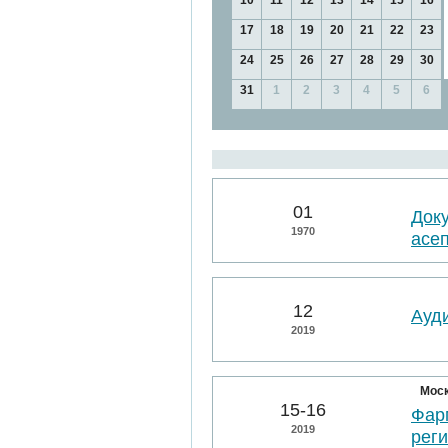
10
11
12
13
14
15
16
17
18
19
20
21
22
23
24
25
26
27
28
29
30
31
1
2
3
4
5
6
01
Док
1970
асе
12
Ауд
2019
Мос
15-16
Фарм
2019
рег