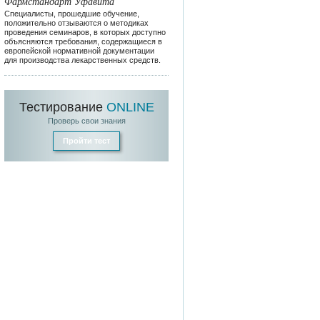
Фармстандарт Уфавита
Специалисты, прошедшие обучение,
положительно отзываются о методиках
проведения семинаров, в которых доступно
объясняются требования, содержащиеся в
европейской нормативной документации
для производства лекарственных средств.
Тестирование
ONLINE
Проверь свои знания
Пройти тест