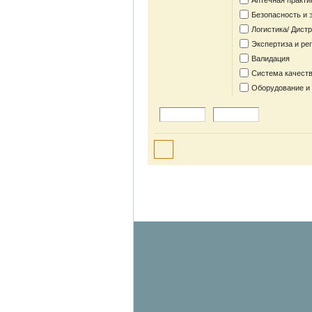
Аптечная практи
Безопасность и 
Логистика/ Дист
Экспертиза и ре
Валидация
Система качеств
Оборудование и