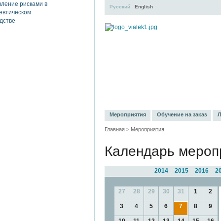
Русский
English
УЧЕБНЫЙ ЦЕНТР
ЛИТЕРАТУР
Мероприятия
Обучение на заказ
Л
Главная
>
Мероприятия
Календарь мероп
2014
2015
2016
2
27
28
29
30
31
1
2
3
4
5
6
7
8
9