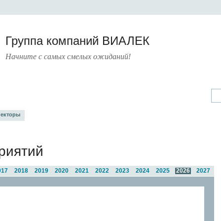
Группа компаний ВИАЛЕК
Начните с самых смелых ожиданий!
А
УСЛУГИ
ПРЕСС-ЦЕНТР
О КОМПАНИИ
КОНТАКТЫ
екторы
риятий
017
2018
2019
2020
2021
2022
2023
2024
2025
2026
2027