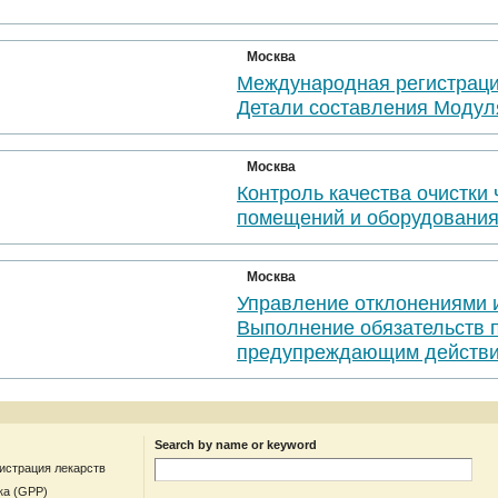
Москва
Международная регистраци
Детали составления Модул
Москва
Контроль качества очистки
помещений и оборудовани
Москва
Управление отклонениями 
Выполнение обязательств 
предупреждающим действи
Search by name or keyword
гистрация лекарств
ка (GPP)