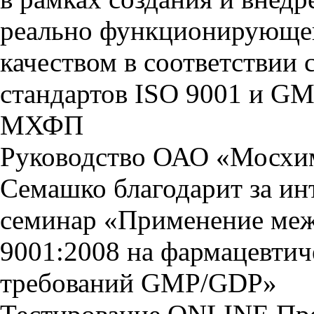
реально функционирующей
качеством в соответстви
стандартов ISO 9001 и GM
МХФП
Руководство ОАО «Мосхи
Семашко благодарит за ин
семинар «Применение меж
9001:2008 на фармацевтич
требований GMP/GDP»