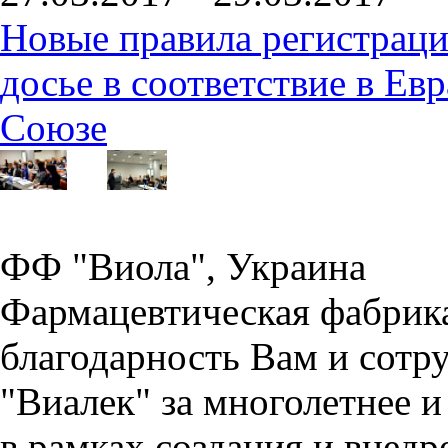
Новые правила регистраци
досье в соответствие в Е
Союзе
ФФ "Виола", Украина
Фармацевтическая фабрик
благодарность Вам и сотр
"Виалек" за многолетнее 
в рамках создания и внед