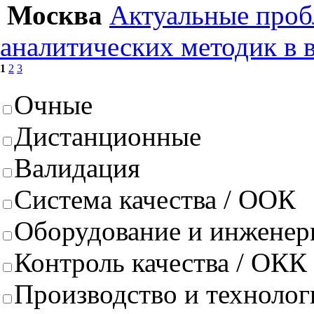
Москва
Актуальные проб
аналитических методик в 
1
2
3
Очные
Дистанционные
Валидация
Система качества / ООК
Оборудование и инженер
Контроль качества / ОКК
Производство и техноло