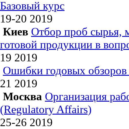
Базовый курс
19-20
2019
Киев
Отбор проб сырья, 
готовой продукции в вопр
19
2019
Ошибки годовых обзоров 
21
2019
Москва
Организация раб
(Regulatory Affairs)
25-26
2019