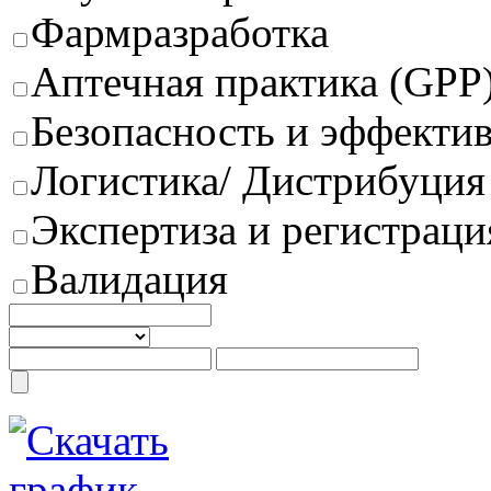
Фармразработка
Аптечная практика (GPP
Безопасность и эффектив
Логистика/ Дистрибуция
Экспертиза и регистраци
Валидация