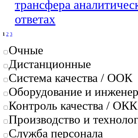
трансфера аналитичес
ответах
1
2
3
Очные
Дистанционные
Система качества / ООК
Оборудование и инжене
Контроль качества / ОКК
Производство и техноло
Служба персонала