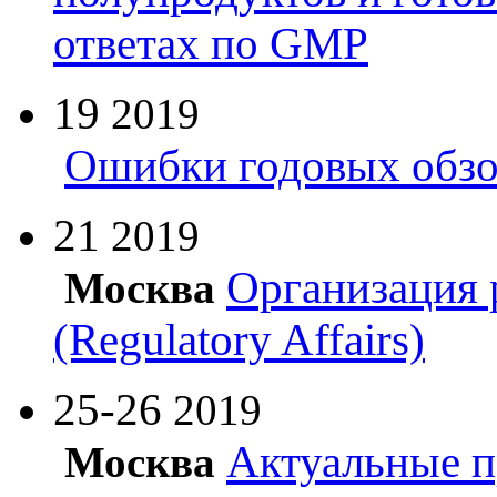
ответах по GMP
19
2019
Ошибки годовых обзо
21
2019
Организация 
Москва
(Regulatory Affairs)
25-26
2019
Актуальные п
Москва