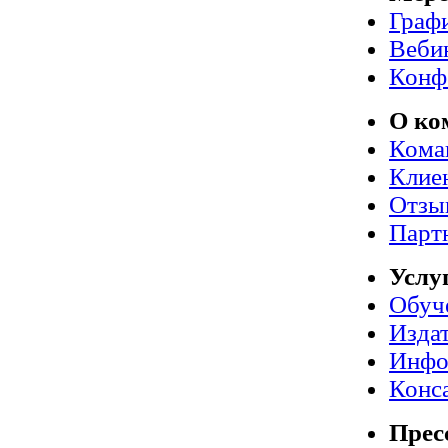
Граф
Веби
Конф
О ко
Кома
Клие
Отзы
Парт
Услу
Обуч
Издат
Инфо
Конс
Прес