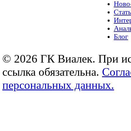
Ново
Стат
Инте
Анал
Блог
© 2026 ГК Виалек. При ис
ссылка обязательна.
Согла
персональных данных.