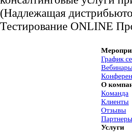
(Надлежащая дистрибьютор
Тестирование
ONLINE
Пр
Меропри
График с
Вебинар
Конфере
О компа
Команда
Клиенты
Отзывы
Партнер
Услуги