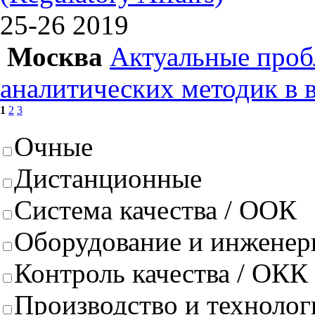
25-26
2019
Москва
Актуальные проб
аналитических методик в 
1
2
3
Очные
Дистанционные
Система качества / ООК
Оборудование и инженер
Контроль качества / ОКК
Производство и техноло