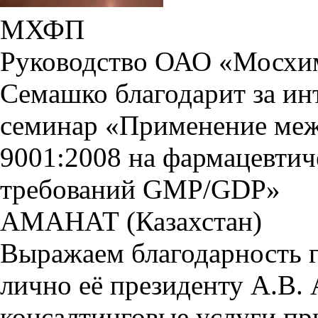
МХФП
Руководство ОАО «Мосхи
Семашко благодарит за ин
семинар «Применение меж
9001:2008 на фармацевтич
требований GMP/GDP»
АМАНАТ (Казахстан)
Выражаем благодарность
лично её президенту А.В. 
консалтинговые услуги пр