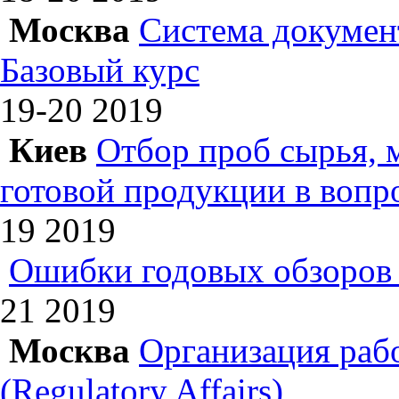
Москва
Система докумен
Базовый курс
19-20
2019
Киев
Отбор проб сырья, 
готовой продукции в вопр
19
2019
Ошибки годовых обзоров 
21
2019
Москва
Организация раб
(Regulatory Affairs)