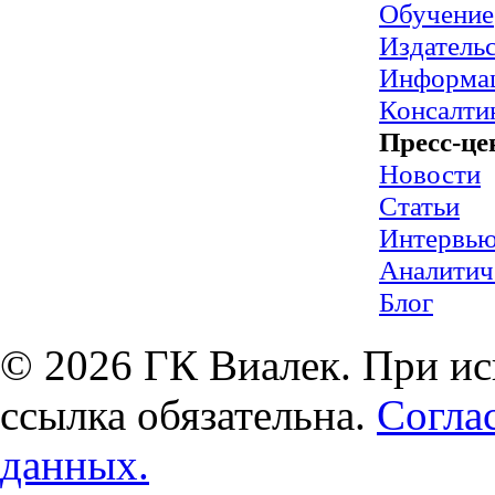
Обучение
Издательс
Информац
Консалти
Пресс-це
Новости
Статьи
Интервь
Аналитич
Блог
© 2026 ГК Виалек. При ис
ссылка обязательна.
Согла
данных.