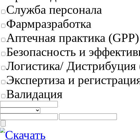
Служба персонала
Фармразработка
Аптечная практика (GPP)
Безопасность и эффектив
Логистика/ Дистрибуция
Экспертиза и регистрация
Валидация