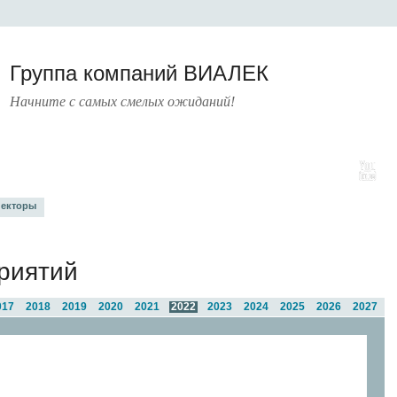
Группа компаний ВИАЛЕК
Начните с самых смелых ожиданий!
А
УСЛУГИ
ПРЕСС-ЦЕНТР
О КОМПАНИИ
КОНТАКТЫ
екторы
риятий
017
2018
2019
2020
2021
2022
2023
2024
2025
2026
2027