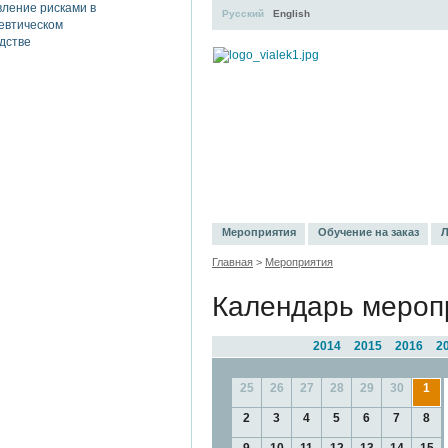
Русский
English
УЧЕБНЫЙ ЦЕНТР
ЛИТЕРАТУР
Мероприятия
Обучение на заказ
Л
Главная
>
Мероприятия
Календарь мероп
2014
2015
2016
2
25
26
27
28
29
30
1
2
3
4
5
6
7
8