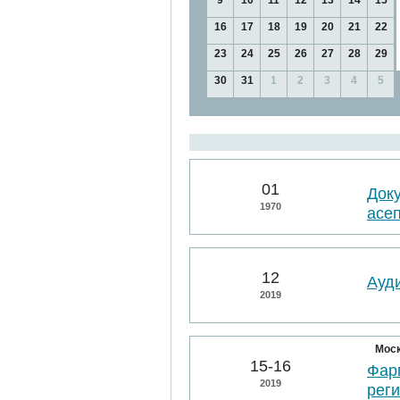
9
10
11
12
13
14
15
16
17
18
19
20
21
22
23
24
25
26
27
28
29
30
31
1
2
3
4
5
01
Док
1970
асе
12
Ауд
2019
Мос
15-16
Фарм
2019
рег