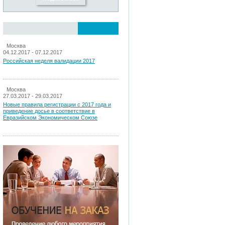
Москва
04.12.2017 - 07.12.2017
Российская неделя валидации 2017
Москва
27.03.2017 - 29.03.2017
Новые правила регистрации c 2017 года и
приведение досье в соответствие в
Евразийском Экономическом Союзе