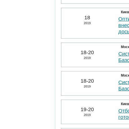
Киев
18
Опт
2019
вне
дос
Мос
18-20
Сис
2019
Баз
Мос
18-20
Сис
2019
Баз
Киев
19-20
Отбо
2019
гото