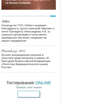
ЛеКос
Руководство ТОО «ЛеКос» выражает
благодарность группе компаний «Виалек» и
лично Президенту Александрову А.В. за
хорошую организацию и качественно
проведенное обучение специалистов
нашего предприятия.
PharmLogic 2011
Лучшее инновационное решение в
логистике представленное в рамках VII
Ежегодной Всероссийской Конференции
«Логистика Фармацевтического рынка
России»
Тестирование
ONLINE
Проверь свои знания
Пройти тест